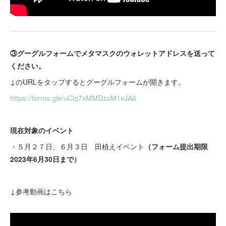
③グーグルフォームでメタマスクのウォレットアドレスを送って
ください。
↓のURLをタップするとグーグルフォームが開きます。
https://forms.gle/uCiq7xMMDzoM1vJA6
現在対象のイベント
・５月２７日、６月３日 田植えイベント
（フォーム提出期限
2023年6月30日まで）
↓参考動画はこちら