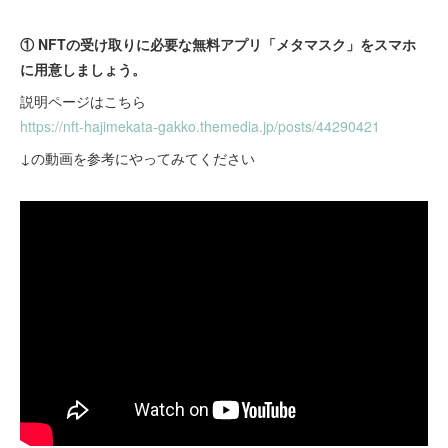
① NFTの受け取りに必要な無料アプリ「メタマスク」をスマホ
に用意しましょう。
説明ページはこちら
https://nft-hajimekata-gakko.themedia.jp/posts/44290421
↓の動画を参考にやってみてください