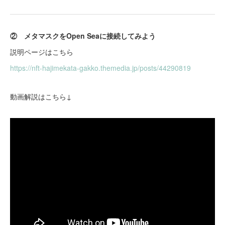
② メタマスクをOpen Seaに接続してみよう
説明ページはこちら
https://nft-hajimekata-gakko.themedia.jp/posts/44290819
動画解説はこちら↓