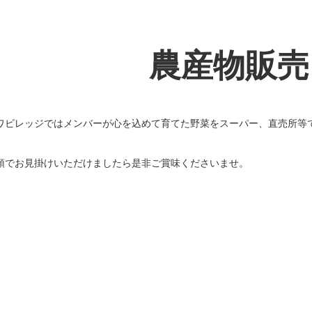
農産物販売
ワビレッジではメンバーが心を込めて育てた野菜をスーパー、直売所等
頭でお見掛けいただけましたら是非ご賞味くださいませ。