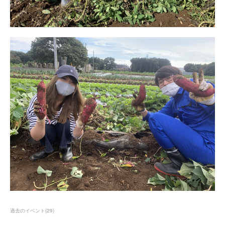
過去のイベント
(
29
)