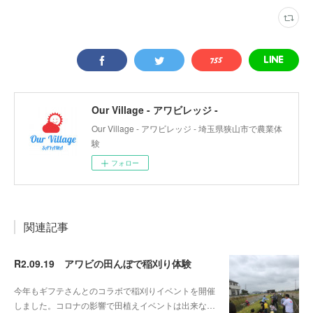
Our Village - アワビレッジ -
Our Village - アワビレッジ - 埼玉県狭山市で農業体
験
フォロー
関連記事
R2.09.19 アワビの田んぼで稲刈り体験
今年もギフテさんとのコラボで稲刈りイベントを開催
しました。コロナの影響で田植えイベントは出来な…