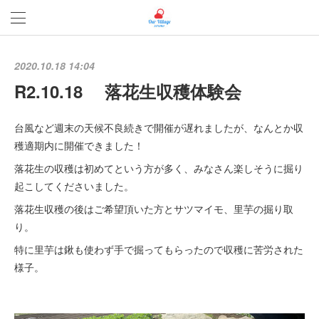
2020.10.18 14:04
R2.10.18 落花生収穫体験会
台風など週末の天候不良続きで開催が遅れましたが、なんとか収
穫適期内に開催できました！
落花生の収穫は初めてという方が多く、みなさん楽しそうに掘り
起こしてくださいました。
落花生収穫の後はご希望頂いた方とサツマイモ、里芋の掘り取
り。
特に里芋は鍬も使わず手で掘ってもらったので収穫に苦労された
様子。