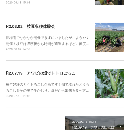
2020.09.18 15:14
R2.08.02 枝豆収穫体験会
長梅雨でなかなか開催できずにいましたが、ようやく
開催！枝豆は収穫後から時間が経過するほどに糖度…
2020.08.02 14:06
R2.07.19 アワビの畑でトトロごっこ
毎年好評のとうもろこし企画です！畑で取れたとうも
ろこしをその場で生かじり。畑だから出来る食べ方…
2020.07.19 14:12
2020.09.18 15:14
R2.09.19 アワビの田んぼ