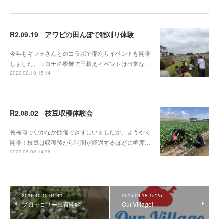
R2.09.19 アワビの田んぼで稲刈り体験
今年もギフテさんとのコラボで稲刈りイベントを開催
しました。コロナの影響で田植えイベントは出来な…
2020.09.18 15:14
R2.08.02 枝豆収穫体験会
長梅雨でなかなか開催できずにいましたが、ようやく
開催！枝豆は収穫後から時間が経過するほどに糖度…
2020.08.02 14:06
2016.10.10 01:41
2016.09.18 15:25
ブロッコリー出荷開始
Our Village!