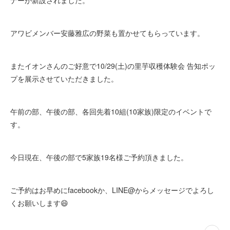
ナーが新設されました。
アワビメンバー安藤雅広の野菜も置かせてもらっています。
またイオンさんのご好意で10/29(土)の里芋収穫体験会 告知ポッ
プを展示させていただきました。
午前の部、午後の部、各回先着10組(10家族)限定のイベントで
す。
今日現在、午後の部で5家族19名様ご予約頂きました。
ご予約はお早めにfacebookか、LINE@からメッセージでよろし
くお願いします😄