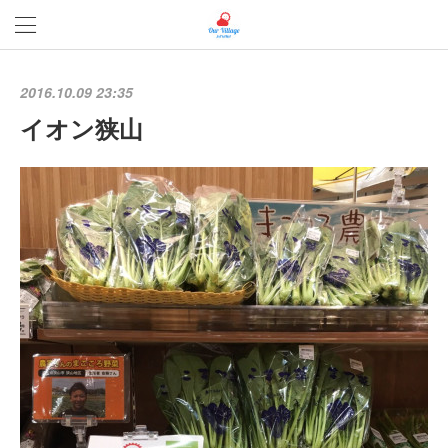
2016.10.09 23:35
イオン狭山