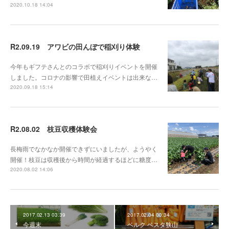
2020.10.18 14:04
R2.09.19 アワビの田んぼで稲刈り体験
今年もギフテさんとのコラボで稲刈りイベントを開催
しました。コロナの影響で田植えイベントは出来な…
2020.09.18 15:14
R2.08.02 枝豆収穫体験会
長梅雨でなかなか開催できずにいましたが、ようやく
開催！枝豆は収穫後から時間が経過するほどに糖度…
2020.08.02 14:06
2017.02.13 03:39
2017.02.04 00:34
今週末
ベルク ベスタ狭山