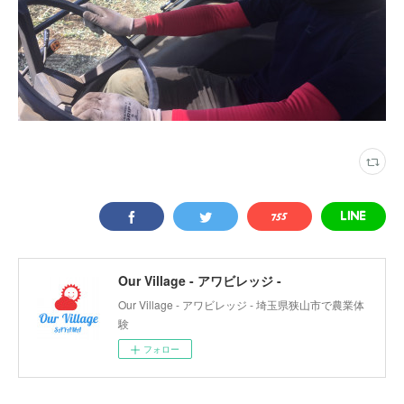
Our Village - アワビレッジ -
Our Village - アワビレッジ - 埼玉県狭山市で農業体
験
フォロー