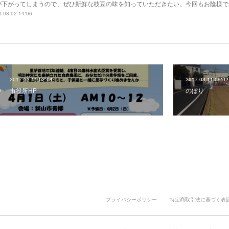
が下がってしまうので、ぜひ新鮮な枝豆の味を知っていただきたい。今回もお陰様で
.08.02 14:06
2017.03.14 02:04
2017.03.11 09:02
市役所HP
のぼり
プライバシーポリシー
特定商取引法に基づく表