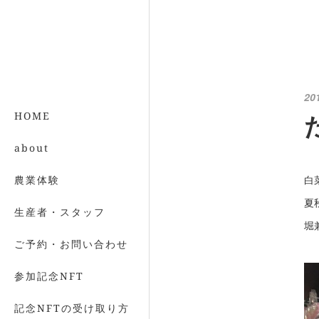
20
HOME
about
白
農業体験
夏
生産者・スタッフ
堀
ご予約・お問い合わせ
参加記念NFT
記念NFTの受け取り方