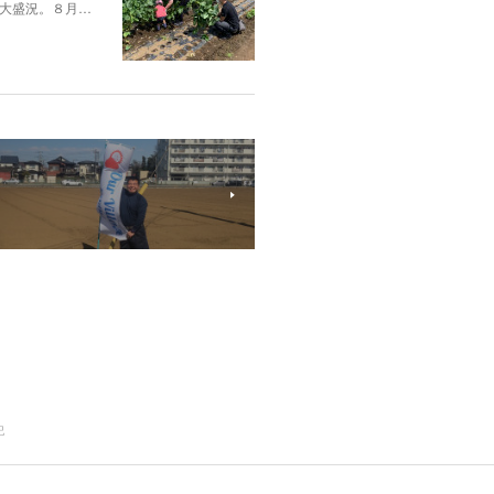
大盛況。８月…
記