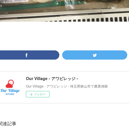
Our Village - アワビレッジ -
Our Village - アワビレッジ - 埼玉県狭山市で農業体験
フォロー
関連記事