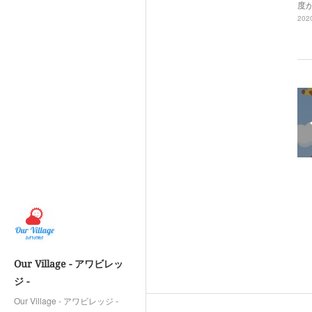
度
2020
Our Village - アワビレッ
ジ -
Our Village - アワビレッジ -