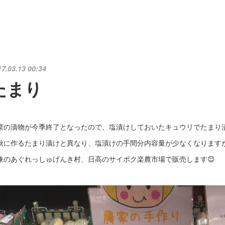
17.03.13 00:34
たまり
菜の漬物が今季終了となったので、塩漬けしておいたキュウリでたまり
秋に作るたまり漬けと異なり、塩漬けの手間分内容量が少なくなります
兼のあぐれっしゅげんき村、日高のサイボク楽農市場で販売します😊