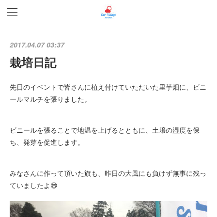
2017.04.07 03:37
栽培日記
先日のイベントで皆さんに植え付けていただいた里芋畑に、ビニ
ールマルチを張りました。
ビニールを張ることで地温を上げるとともに、土壌の湿度を保
ち、発芽を促進します。
みなさんに作って頂いた旗も、昨日の大風にも負けず無事に残っ
ていましたよ😄