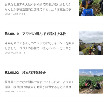
台風など週末の天候不良続きで開催が遅れましたが、
なんとか収穫適期内に開催できました！落花生の収…
2020.10.18 14:04
R2.09.19 アワビの田んぼで稲刈り体験
今年もギフテさんとのコラボで稲刈りイベントを開催
しました。コロナの影響で田植えイベントは出来な…
2020.09.18 15:14
R2.08.02 枝豆収穫体験会
長梅雨でなかなか開催できずにいましたが、ようやく
開催！枝豆は収穫後から時間が経過するほどに糖度…
2020.08.02 14:06