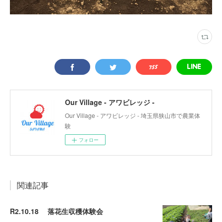
Our Village - アワビレッジ -
Our Village - アワビレッジ - 埼玉県狭山市で農業体
験
フォロー
関連記事
R2.10.18 落花生収穫体験会