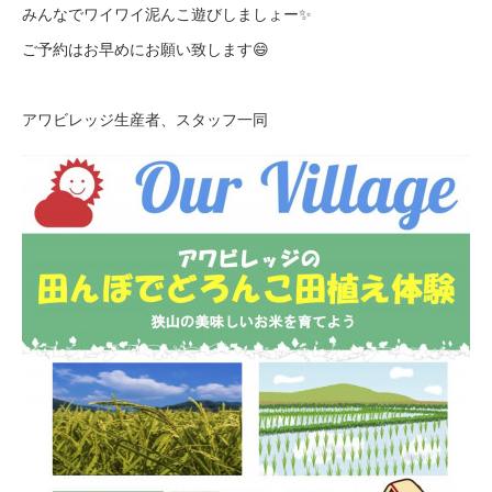
みんなでワイワイ泥んこ遊びしましょー✨
ご予約はお早めにお願い致します😄
アワビレッジ生産者、スタッフ一同