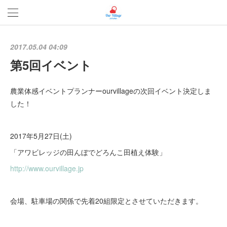
2017.05.04 04:09
第5回イベント
農業体感イベントプランナーourvillageの次回イベント決定しま
した！
2017年5月27日(土)
「アワビレッジの田んぼでどろんこ田植え体験」
http://www.ourvillage.jp
会場、駐車場の関係で先着20組限定とさせていただきます。