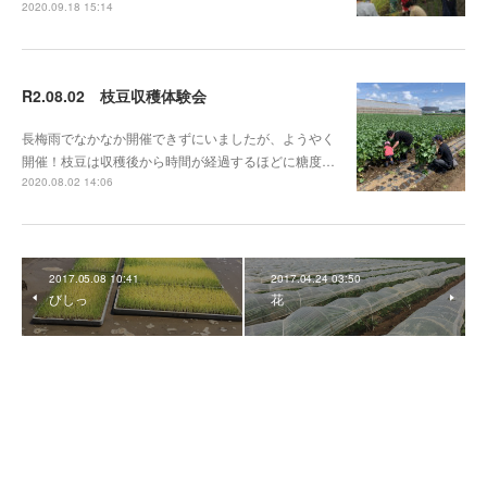
2020.09.18 15:14
R2.08.02 枝豆収穫体験会
長梅雨でなかなか開催できずにいましたが、ようやく
開催！枝豆は収穫後から時間が経過するほどに糖度…
2020.08.02 14:06
2017.05.08 10:41
2017.04.24 03:50
びしっ
花