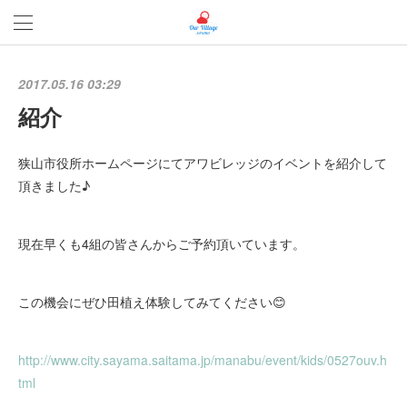
2017.05.16 03:29
紹介
狭山市役所ホームページにてアワビレッジのイベントを紹介して
頂きました♪
現在早くも4組の皆さんからご予約頂いています。
この機会にぜひ田植え体験してみてください😊
http://www.city.sayama.saitama.jp/manabu/event/kids/0527ouv.h
tml