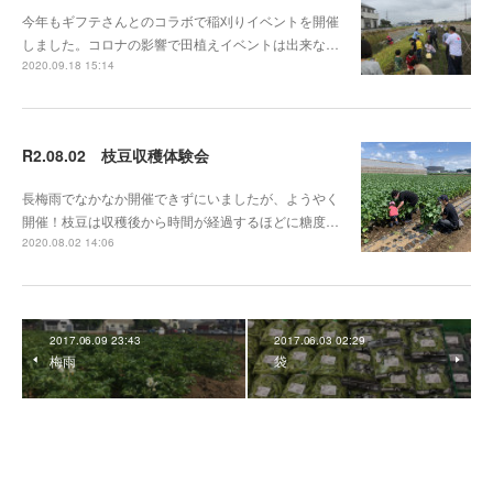
今年もギフテさんとのコラボで稲刈りイベントを開催
しました。コロナの影響で田植えイベントは出来な…
2020.09.18 15:14
R2.08.02 枝豆収穫体験会
長梅雨でなかなか開催できずにいましたが、ようやく
開催！枝豆は収穫後から時間が経過するほどに糖度…
2020.08.02 14:06
2017.06.09 23:43
2017.06.03 02:29
梅雨
袋