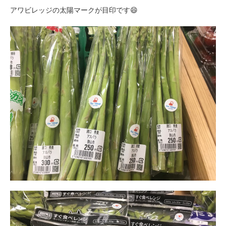
アワビレッジの太陽マークが目印です😄