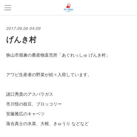
2017.06.06 04:09
げんき村
狭山市堀兼の農産物直売所「あぐれっしゅ げんき村」
アワビ生産者の野菜が続々入荷しています。
諸口秀貴のアスパラガス
市川悟の枝豆、ブロッコリー
安藤雅広のキャベツ
落合真士の水菜、大根、きゅうり などなど