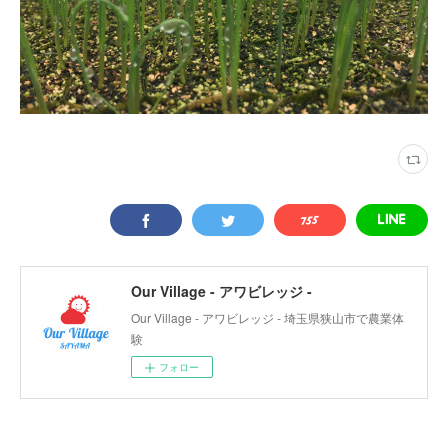
Our Village - アワビレッジ -
Our Village - アワビレッジ - 埼玉県狭山市で農業体
験
フォロー