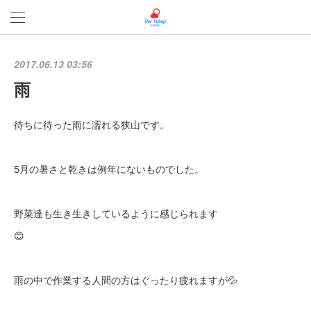
2017.06.13 03:56
雨
待ちに待った雨に濡れる狭山です。
5月の暑さと乾きは例年にないものでした。
野菜達も生き生きしているように感じられます
😊
雨の中で作業する人間の方はぐったり疲れますが💦