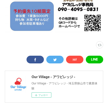
Our Village - アワビレッジ -
Our Village - アワビレッジ - 埼玉県狭山市で農業体
験
フォロー