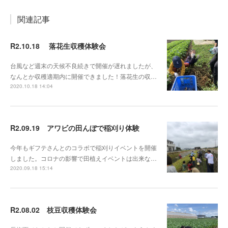
関連記事
R2.10.18 落花生収穫体験会
台風など週末の天候不良続きで開催が遅れましたが、
なんとか収穫適期内に開催できました！落花生の収…
2020.10.18 14:04
R2.09.19 アワビの田んぼで稲刈り体験
今年もギフテさんとのコラボで稲刈りイベントを開催
しました。コロナの影響で田植えイベントは出来な…
2020.09.18 15:14
R2.08.02 枝豆収穫体験会