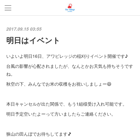
2017.09.15 03:55
明日はイベント
いよいよ明日16日、アワビレッジの稲刈りイベント開催です♪
台風の影響が心配されましたが、なんとかお天気も持ちそうです
ね。
秋空の下、みんなでお米の収穫をお祝いしましょー😄
本日キャンセルが出た関係で、もう1組様受け入れ可能です。
明日予定空いたよーって方いましたらご連絡ください。
狭山の田んぼでお待ちしてます🎵