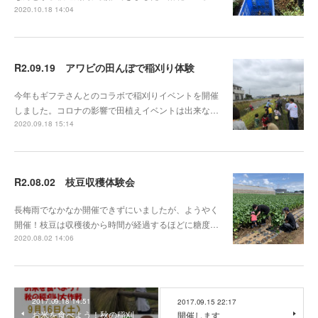
2020.10.18 14:04
R2.09.19 アワビの田んぼで稲刈り体験
今年もギフテさんとのコラボで稲刈りイベントを開催
しました。コロナの影響で田植えイベントは出来な…
2020.09.18 15:14
R2.08.02 枝豆収穫体験会
長梅雨でなかなか開催できずにいましたが、ようやく
開催！枝豆は収穫後から時間が経過するほどに糖度…
2020.08.02 14:06
2017.09.18 14:51
2017.09.15 22:17
お米を食べよう！秋の稲刈
開催します