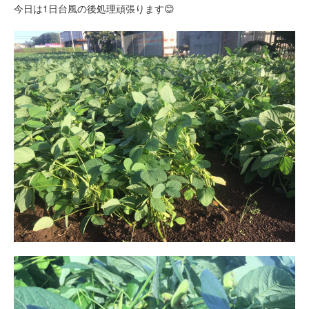
今日は1日台風の後処理頑張ります😊