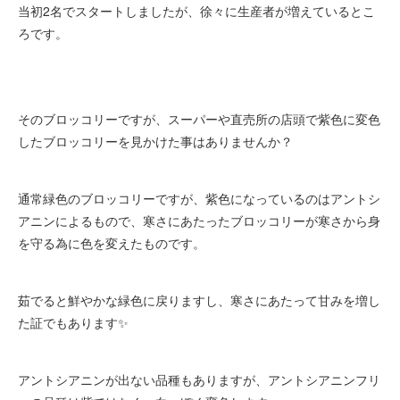
当初2名でスタートしましたが、徐々に生産者が増えているとこ
ろです。
そのブロッコリーですが、スーパーや直売所の店頭で紫色に変色
したブロッコリーを見かけた事はありませんか？
通常緑色のブロッコリーですが、紫色になっているのはアントシ
アニンによるもので、寒さにあたったブロッコリーが寒さから身
を守る為に色を変えたものです。
茹でると鮮やかな緑色に戻りますし、寒さにあたって甘みを増し
た証でもあります✨
アントシアニンが出ない品種もありますが、アントシアニンフリ