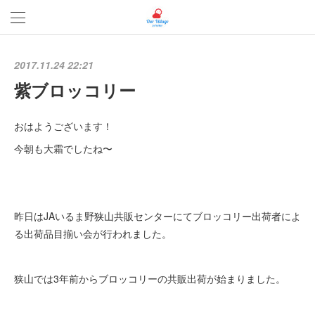
2017.11.24 22:21
紫ブロッコリー
おはようございます！
今朝も大霜でしたね〜
昨日はJAいるま野狭山共販センターにてブロッコリー出荷者によ
る出荷品目揃い会が行われました。
狭山では3年前からブロッコリーの共販出荷が始まりました。