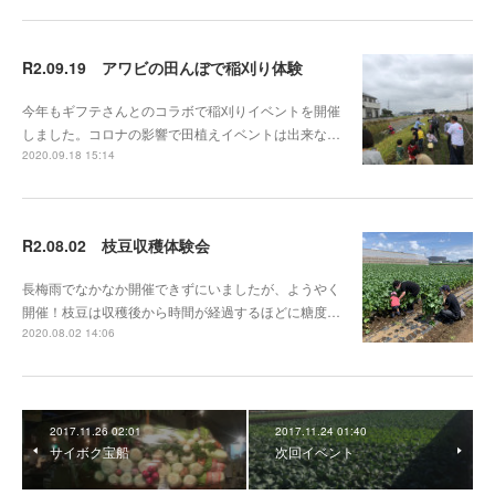
R2.09.19 アワビの田んぼで稲刈り体験
今年もギフテさんとのコラボで稲刈りイベントを開催
しました。コロナの影響で田植えイベントは出来な…
2020.09.18 15:14
R2.08.02 枝豆収穫体験会
長梅雨でなかなか開催できずにいましたが、ようやく
開催！枝豆は収穫後から時間が経過するほどに糖度…
2020.08.02 14:06
2017.11.26 02:01
2017.11.24 01:40
サイボク宝船
次回イベント