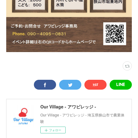
Our Village - アワビレッジ -
Our Village - アワビレッジ - 埼玉県狭山市で農業体
験
フォロー