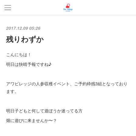
2017.12.09 05:26
残りわずか
こんにちは！
明日は快晴予報ですね♪
アワビレッジの人参収穫イベント、ご予約枠残3組となっており
ます。
明日子どもと何して遊ぼうか迷ってる方
畑に遊びに来ませんか〜？