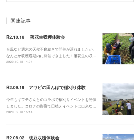
関連記事
R2.10.18 落花生収穫体験会
台風など週末の天候不良続きで開催が遅れましたが、
なんとか収穫適期内に開催できました！落花生の収…
2020.10.18 14:04
R2.09.19 アワビの田んぼで稲刈り体験
今年もギフテさんとのコラボで稲刈りイベントを開催
しました。コロナの影響で田植えイベントは出来な…
2020.09.18 15:14
R2.08.02 枝豆収穫体験会