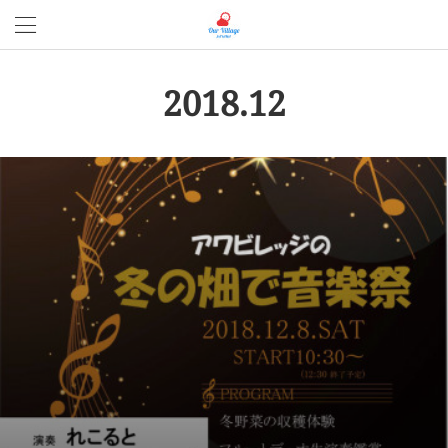
2018
.
12