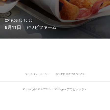
2019.08.10 15:35
8月11日 アワビファーム
プライバシーポリシー
特定商取引法に基づく表記
Copyright ©
2026
Our Village - アワビレッジ -
.