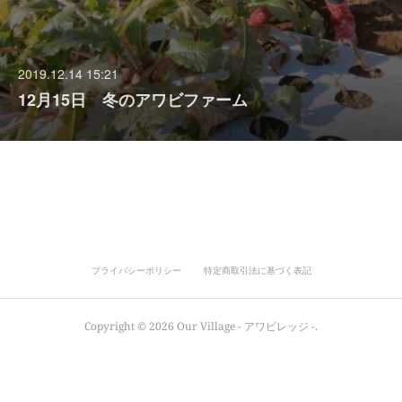
2019.12.14 15:21
12月15日 冬のアワビファーム
プライバシーポリシー
特定商取引法に基づく表記
Copyright ©
2026
Our Village - アワビレッジ -
.