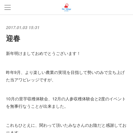
2017.01.03 15:31
迎春
新年明けましておめでとうございます！
昨年9月、より楽しい農業の実現を目指して勢いのみで立ち上げ
た当アワビレッジですが、
10月の里芋収穫体験会、12月の人参収穫体験会と2度のイベント
を無事行なうことが出来ました。
これもひとえに、関わって頂いたみなさんのお陰だと感謝してお
ります。