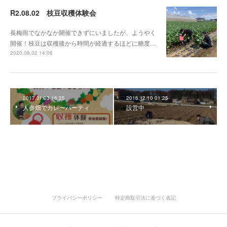
R2.08.02 枝豆収穫体験会
長梅雨でなかなか開催できずにいましたが、ようやく
開催！枝豆は収穫後から時間が経過するほどに糖度…
2020.08.02 14:06
2017.01.03 16:25
2016.12.10 01:25
人参畑でカレーパーティ
設営中
プライバシーポリシー
特定商取引法に基づく表記