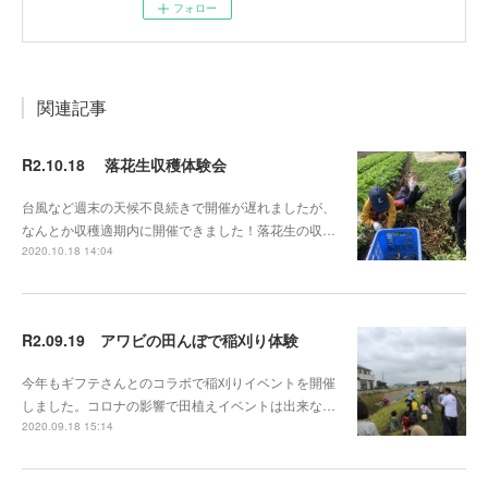
フォロー
関連記事
R2.10.18 落花生収穫体験会
台風など週末の天候不良続きで開催が遅れましたが、
なんとか収穫適期内に開催できました！落花生の収…
2020.10.18 14:04
R2.09.19 アワビの田んぼで稲刈り体験
今年もギフテさんとのコラボで稲刈りイベントを開催
しました。コロナの影響で田植えイベントは出来な…
2020.09.18 15:14