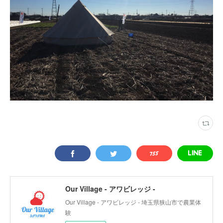
Our Village - アワビレッジ -
Our Village - アワビレッジ - 埼玉県狭山市で農業体
験