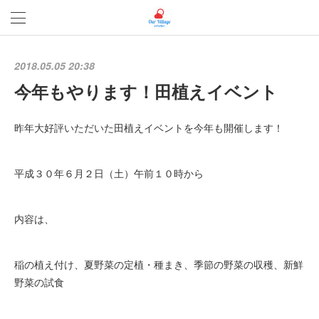
2018.05.05 20:38
今年もやります！田植えイベント
昨年大好評いただいた田植えイベントを今年も開催します！
平成３０年６月２日（土）午前１０時から
内容は、
稲の植え付け、夏野菜の定植・種まき、季節の野菜の収穫、新鮮
野菜の試食